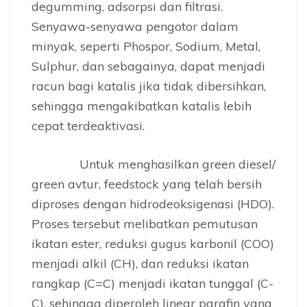
degumming, adsorpsi dan filtrasi.
Senyawa-senyawa pengotor dalam
minyak, seperti Phospor, Sodium, Metal,
Sulphur, dan sebagainya, dapat menjadi
racun bagi katalis jika tidak dibersihkan,
sehingga mengakibatkan katalis lebih
cepat terdeaktivasi.
Untuk menghasilkan green diesel/
green avtur, feedstock yang telah bersih
diproses dengan hidrodeoksigenasi (HDO).
Proses tersebut melibatkan pemutusan
ikatan ester, reduksi gugus karbonil (COO)
menjadi alkil (CH), dan reduksi ikatan
rangkap (C=C) menjadi ikatan tunggal (C-
C), sehingga diperoleh linear parafin yang