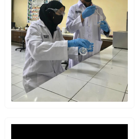
Pemutar
Video