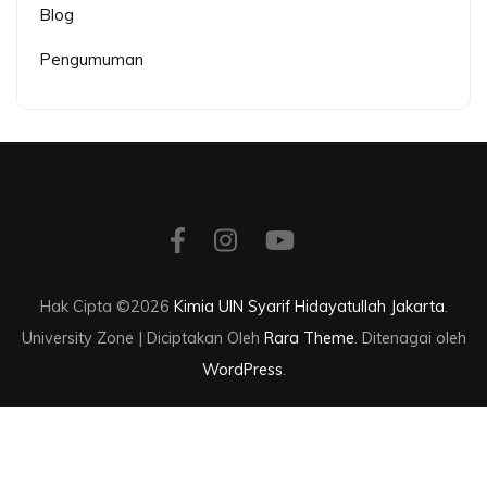
Blog
Pengumuman
Hak Cipta ©2026
Kimia UIN Syarif Hidayatullah Jakarta
.
University Zone | Diciptakan Oleh
Rara Theme
. Ditenagai oleh
WordPress
.