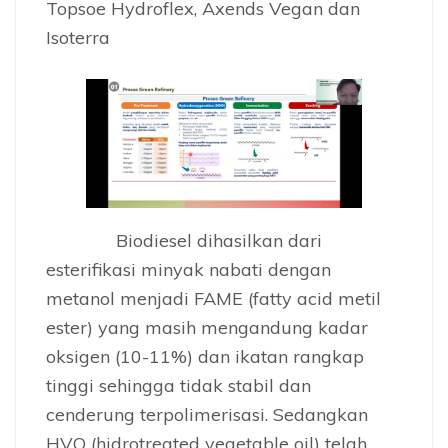
Topsoe Hydroflex, Axends Vegan dan
Isoterra
Biodiesel dihasilkan dari
esterifikasi minyak nabati dengan
metanol menjadi FAME (fatty acid metil
ester) yang masih mengandung kadar
oksigen (10-11%) dan ikatan rangkap
tinggi sehingga tidak stabil dan
cenderung terpolimerisasi. Sedangkan
HVO (hidrotreated vegetable oil) telah