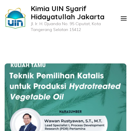
Kimia UIN Syarif
Hidayatullah Jakarta
Jl. Ir. H. Djuanda No. 95 Ciputat, Kota
Tangerang Selatan 15412