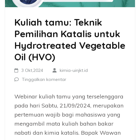
Kuliah tamu: Teknik
Pemilihan Katalis untuk
Hydrotreated Vegetable
Oil (HVO)
3 Okt,2024
kimia-uinjkt.id
Tinggalkan komentar
Webinar kuliah tamu yang terselenggara
pada hari Sabtu, 21/09/2024, merupakan
pertemuan wajib bagi mahasiswa yang
mengambil mata kuliah bahan bakar
nabati dan kimia katalis. Bapak Wawan