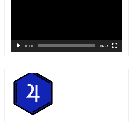
Video
00:00
04:23