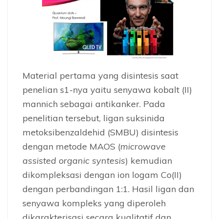
Material pertama yang disintesis saat
penelian s1-nya yaitu senyawa kobalt (II)
mannich sebagai antikanker. Pada
penelitian tersebut, ligan suksinida
metoksibenzaldehid (SMBU) disintesis
dengan metode MAOS (
microwave
assisted organic syntesis
) kemudian
dikompleksasi dengan ion logam Co(II)
dengan perbandingan 1:1. Hasil ligan dan
senyawa kompleks yang diperoleh
dikarakterisasi secara kualitatif dan