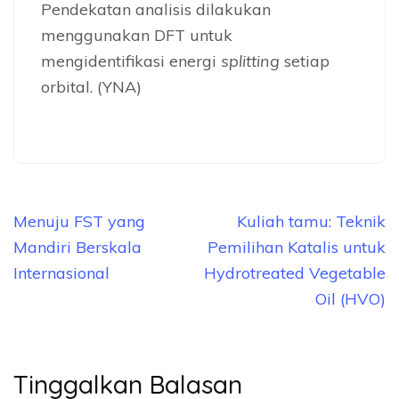
Pendekatan analisis dilakukan
menggunakan DFT untuk
mengidentifikasi energi
splitting
setiap
orbital. (YNA)
Navigasi
Menuju FST yang
Kuliah tamu: Teknik
pos
Mandiri Berskala
Pemilihan Katalis untuk
Internasional
Hydrotreated Vegetable
Oil (HVO)
Tinggalkan Balasan