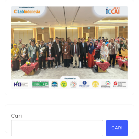
Cari
CARI