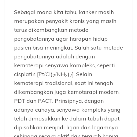
Sebagai mana kita tahu, kanker masih
merupakan penyakit kronis yang masih
terus dikembangkan metode
pengobatannya agar harapan hidup
pasien bisa meningkat. Salah satu metode
pengobatannya adalah dengan
kemoterapi senyawa kompleks, seperti
cisplatin [Pt(Cl)
(NH
)
]. Selain
2
3
2
kemoterapi tradisional, saat ini tengah
dikembangkan juga kemoterapi modern,
PDT dan PACT. Prinsipnya, dengan
adanya cahaya, senyawa kompleks yang
telah dimasukkan ke dalam tubuh dapat
dipisahkan menjadi ligan dan logamnya
sehingga secara aktif dan terarah hanya