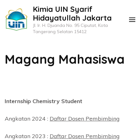
Lompat
Kimia UIN Syarif
ke
Hidayatullah Jakarta
konten
Jl. Ir. H. Djuanda No. 95 Ciputat, Kota
(Tekan
Tangerang Selatan 15412
Enter)
Magang Mahasiswa
Internship Chemistry Student
Angkatan 2024 :
Daftar Dosen Pembimbing
Angkatan 2023 :
Daftar Dosen Pembimbing