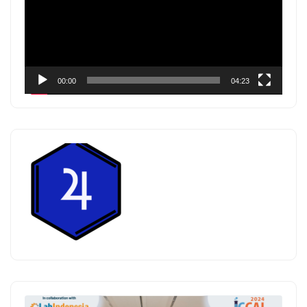
00:00
04:23