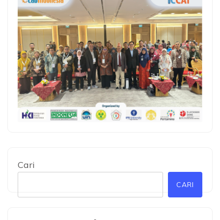
Cari
CARI