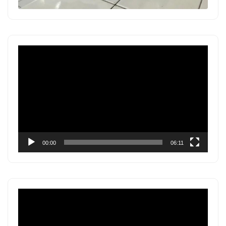
Pemutar
Video
00:00
06:11
Pemutar
Video