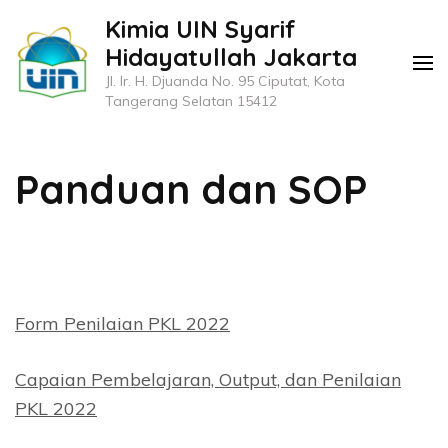
Lompat
Kimia UIN Syarif
ke
Hidayatullah Jakarta
konten
Jl. Ir. H. Djuanda No. 95 Ciputat, Kota
(Tekan
Tangerang Selatan 15412
Enter)
Panduan dan SOP
Form Penilaian PKL 2022
Capaian Pembelajaran, Output, dan Penilaian
PKL 2022