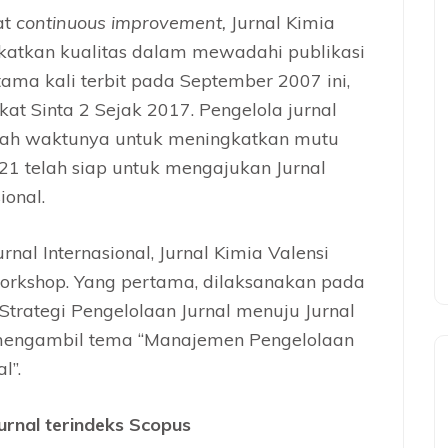
at
continuous improvement,
Jurnal Kimia
katkan kualitas dalam mewadahi publikasi
rtama kali terbit pada September 2007 ini,
kat Sinta 2 Sejak 2017. Pengelola jurnal
dah waktunya untuk meningkatkan mutu
021 telah siap untuk mengajukan Jurnal
ional.
nal Internasional, Jurnal Kimia Valensi
orkshop. Yang pertama, dilaksanakan pada
trategi Pengelolaan Jurnal menuju Jurnal
 mengambil tema “Manajemen Pengelolaan
l”.
urnal terindeks Scopus