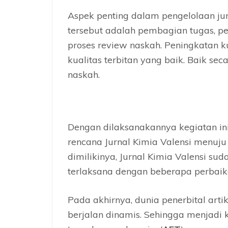
Aspek penting dalam pengelolaan jurn
tersebut adalah pembagian tugas, pel
proses review naskah. Peningkatan k
kualitas terbitan yang baik. Baik se
naskah.
Dengan dilaksanakannya kegiatan 
rencana Jurnal Kimia Valensi menuju 
dimilikinya, Jurnal Kimia Valensi sud
terlaksana dengan beberapa perbaik
Pada akhirnya, dunia penerbital arti
berjalan dinamis. Sehingga menjadi 