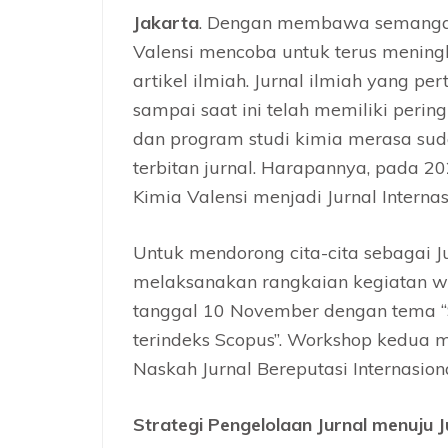
Jakarta
. Dengan membawa semang
Valensi mencoba untuk terus mening
artikel ilmiah. Jurnal ilmiah yang pe
sampai saat ini telah memiliki pering
dan program studi kimia merasa su
terbitan jurnal. Harapannya, pada 2
Kimia Valensi menjadi Jurnal Internas
Untuk mendorong cita-cita sebagai Jur
melaksanakan rangkaian kegiatan w
tanggal 10 November dengan tema “S
terindeks Scopus”. Workshop kedua
Naskah Jurnal Bereputasi Internasiona
Strategi Pengelolaan Jurnal menuju J