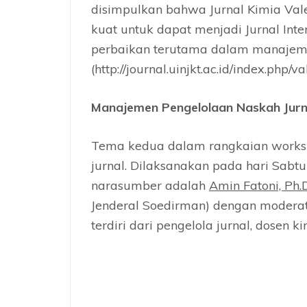
disimpulkan bahwa Jurnal Kimia Val
kuat untuk dapat menjadi Jurnal Inte
perbaikan terutama dalam manajeme
(http://journal.uinjkt.ac.id/index.php/val
Manajemen Pengelolaan Naskah Jurna
Tema kedua dalam rangkaian worksh
jurnal. Dilaksanakan pada hari Sabtu
narasumber adalah
Amin Fatoni, Ph.
Jenderal Soedirman) dengan modera
terdiri dari pengelola jurnal, dosen 