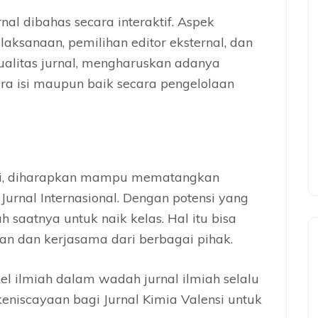
al dibahas secara interaktif. Aspek
aksanaan, pemilihan editor eksternal, dan
ualitas jurnal, mengharuskan adanya
cara isi maupun baik secara pengelolaan
ini, diharapkan mampu mematangkan
Jurnal Internasional. Dengan potensi yang
ah saatnya untuk naik kelas. Hal itu bisa
an dan kerjasama dari berbagai pihak.
kel ilmiah dalam wadah jurnal ilmiah selalu
keniscayaan bagi Jurnal Kimia Valensi untuk