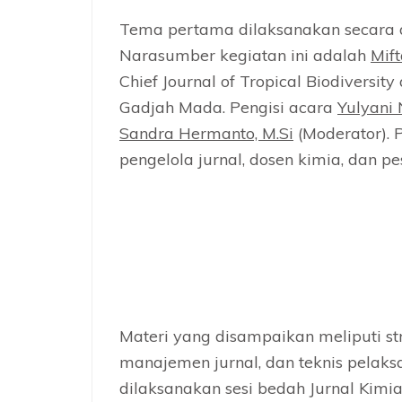
Tema pertama dilaksanakan secara da
Narasumber kegiatan ini adalah
Mift
Chief Journal of Tropical Biodiversity
Gadjah Mada. Pengisi acara
Yulyani 
Sandra Hermanto, M.Si
(Moderator). 
pengelola jurnal, dosen kimia, dan p
Materi yang disampaikan meliputi str
manajemen jurnal, dan teknis pelak
dilaksanakan sesi bedah Jurnal Kimi