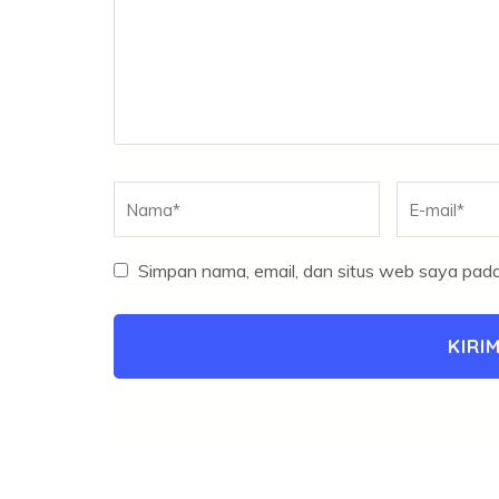
Nama
*
E-
mail
*
Simpan nama, email, dan situs web saya pada