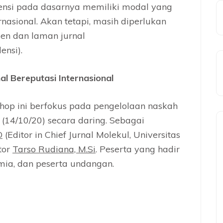
ensi pada dasarnya memiliki modal yang
rnasional. Akan tetapi, masih diperlukan
n dan laman jurnal
ensi).
l Bereputasi Internasional
op ini berfokus pada pengelolaan naskah
 (14/10/20) secara daring. Sebagai
D
(Editor in Chief Jurnal Molekul, Universitas
tor
Tarso Rudiana, M.Si
. Peserta yang hadir
kimia, dan peserta undangan.