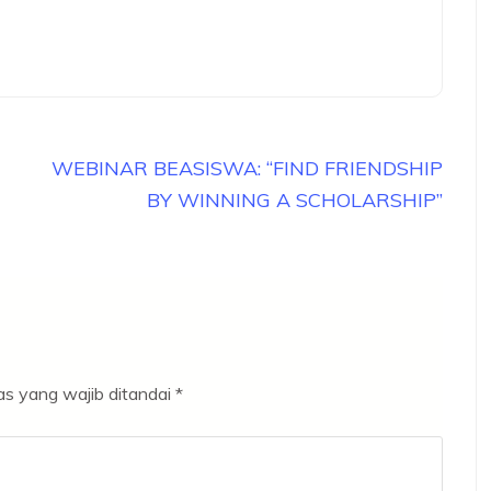
WEBINAR BEASISWA: “FIND FRIENDSHIP
BY WINNING A SCHOLARSHIP”
s yang wajib ditandai
*