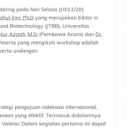
ring pada hari Selasa (10/11/20).
ahul Ilmi, Ph.D
yang merupakan Editor in
 and Biotechnology (JTBB), Universitas
Nur Azizah, M.Si
(Pembawa Acara) dan
Dr.
Peserta yang mengikuti workshop adalah
eserta undangan.
ategi pengajuan indeksasi internasional,
sanaan yang efektif. Termasuk didalamnya
a Valensi. Dalam kegiatan pertama ini dapat