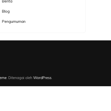
Berita
Blog
Pengumuman
heme
. Ditenagai oleh
WordPress
.