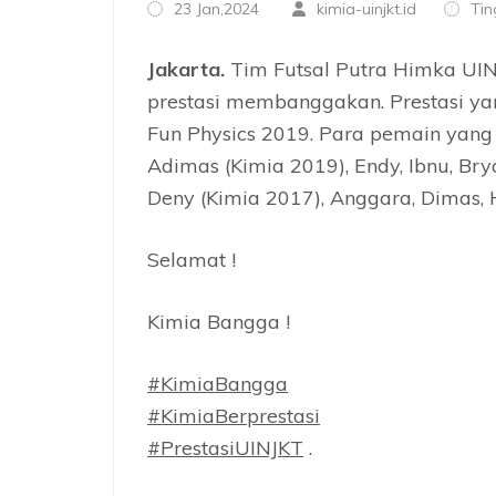
23 Jan,2024
kimia-uinjkt.id
Tin
Jakarta.
Tim Futsal Putra Himka UIN
prestasi membanggakan. Prestasi ya
Fun Physics 2019. Para pemain yang
Adimas (Kimia 2019), Endy, Ibnu, Bryan
Deny (Kimia 2017), Anggara, Dimas, H
Selamat !
Kimia Bangga !
#KimiaBangga
#KimiaBerprestasi
#PrestasiUINJKT
.