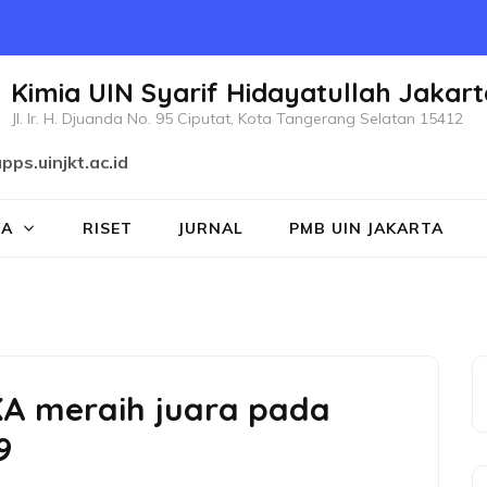
Kimia UIN Syarif Hidayatullah Jakart
Jl. Ir. H. Djuanda No. 95 Ciputat, Kota Tangerang Selatan 15412
pps.uinjkt.ac.id
WA
RISET
JURNAL
PMB UIN JAKARTA
KA meraih juara pada
9