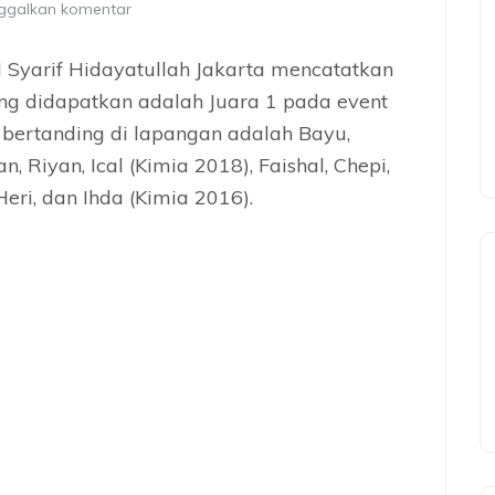
ggalkan komentar
 Syarif Hidayatullah Jakarta mencatatkan
ng didapatkan adalah Juara 1 pada event
 bertanding di lapangan adalah Bayu,
, Riyan, Ical (Kimia 2018), Faishal, Chepi,
eri, dan Ihda (Kimia 2016).