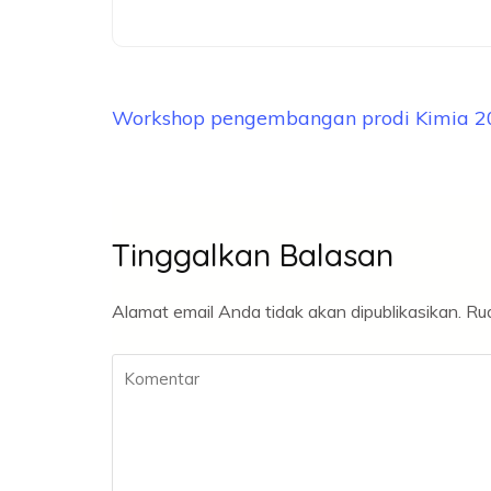
Navigasi
Workshop pengembangan prodi Kimia 2
pos
Tinggalkan Balasan
Alamat email Anda tidak akan dipublikasikan.
Rua
Komentar