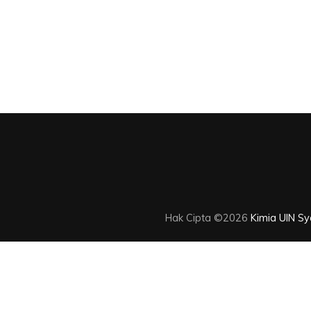
Hak Cipta ©2026
Kimia UIN Sya