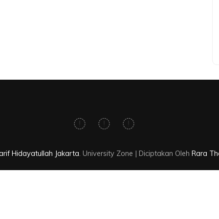
rif Hidayatullah Jakarta
.
University Zone | Diciptakan Oleh
Rara T