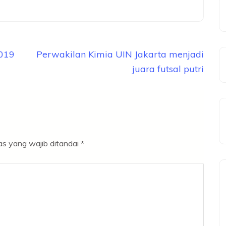
019
Perwakilan Kimia UIN Jakarta menjadi
juara futsal putri
s yang wajib ditandai
*