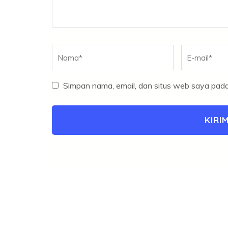
Nama
*
E-
mail
*
Simpan nama, email, dan situs web saya pada