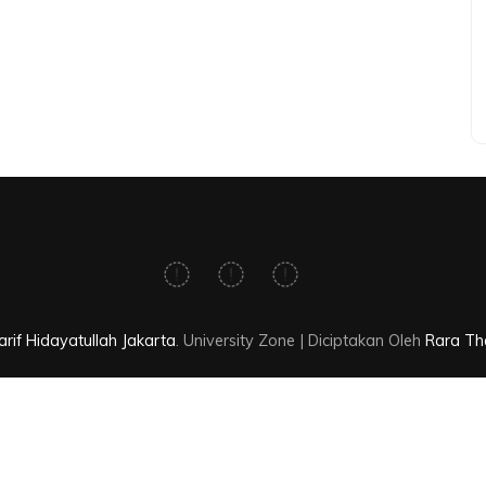
rif Hidayatullah Jakarta
.
University Zone | Diciptakan Oleh
Rara T