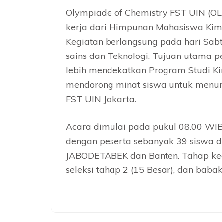
Olympiade of Chemistry FST UIN (O
kerja dari Himpunan Mahasiswa Kimi
Kegiatan berlangsung pada hari Sabt
sains dan Teknologi. Tujuan utama 
lebih mendekatkan Program Studi Ki
mendorong minat siswa untuk menunt
FST UIN Jakarta.
Acara dimulai pada pukul 08.00 WIB
dengan peserta sebanyak 39 siswa da
JABODETABEK dan Banten. Tahap kegi
seleksi tahap 2 (15 Besar), dan babak 