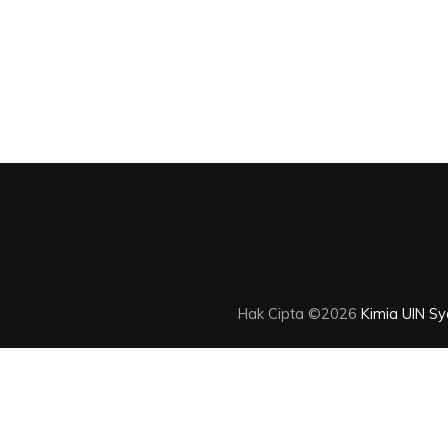
Hak Cipta ©2026
Kimia UIN Sya