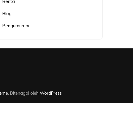
Berita
Blog
Pengumuman
heme
. Ditenagai oleh
WordPress
.