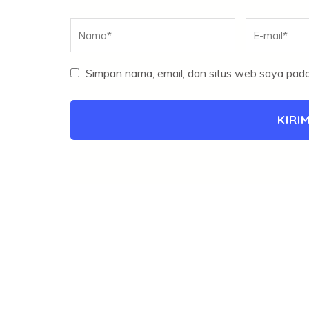
Nama
*
E-
mail
*
Simpan nama, email, dan situs web saya pada