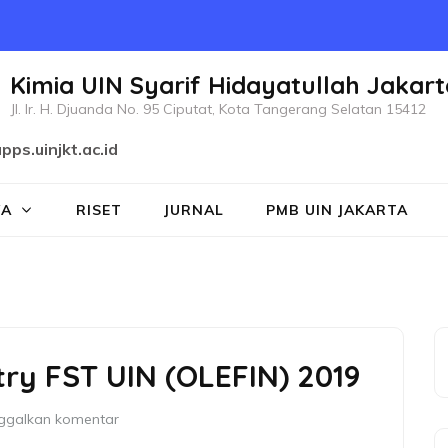
Kimia UIN Syarif Hidayatullah Jakart
Jl. Ir. H. Djuanda No. 95 Ciputat, Kota Tangerang Selatan 15412
pps.uinjkt.ac.id
WA
RISET
JURNAL
PMB UIN JAKARTA
ry FST UIN (OLEFIN) 2019
ggalkan komentar