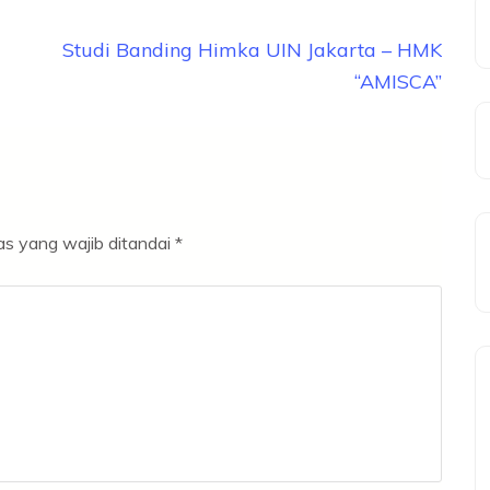
Studi Banding Himka UIN Jakarta – HMK
“AMISCA”
s yang wajib ditandai
*