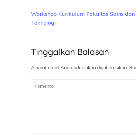
Navigasi
Workshop Kurikulum Fakultas Sains dan
pos
Teknologi
Tinggalkan Balasan
Alamat email Anda tidak akan dipublikasikan.
Rua
Komentar