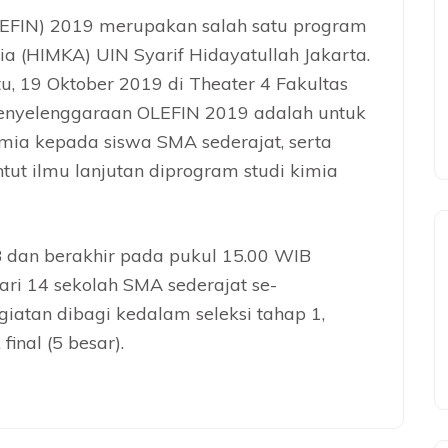
LEFIN) 2019 merupakan salah satu program
a (HIMKA) UIN Syarif Hidayatullah Jakarta.
u, 19 Oktober 2019 di Theater 4 Fakultas
penyelenggaraan OLEFIN 2019 adalah untuk
mia kepada siswa SMA sederajat, serta
ut ilmu lanjutan diprogram studi kimia
 dan berakhir pada pukul 15.00 WIB
ri 14 sekolah SMA sederajat se-
atan dibagi kedalam seleksi tahap 1,
final (5 besar).