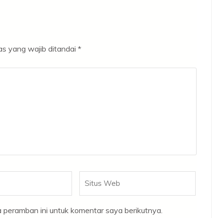
s yang wajib ditandai
*
Situs
Web
 peramban ini untuk komentar saya berikutnya.