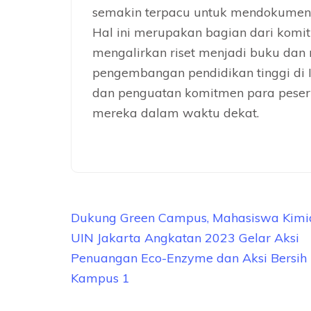
semakin terpacu untuk mendokument
Hal ini merupakan bagian dari komit
mengalirkan riset menjadi buku dan
pengembangan pendidikan tinggi di I
dan penguatan komitmen para peser
mereka dalam waktu dekat.
Navigasi
Dukung Green Campus, Mahasiswa Kimi
pos
UIN Jakarta Angkatan 2023 Gelar Aksi
Penuangan Eco-Enzyme dan Aksi Bersih
Kampus 1