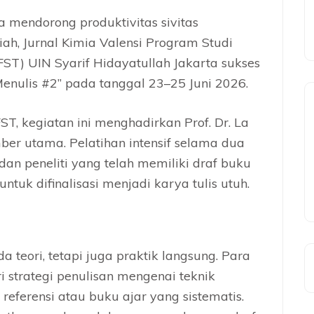
 mendorong produktivitas sivitas
h, Jurnal Kimia Valensi Program Studi
FST) UIN Syarif Hidayatullah Jakarta sukses
enulis #2” pada tanggal 23–25 Juni 2026.
, kegiatan ini menghadirkan Prof. Dr. La
ber utama. Pelatihan intensif selama dua
 dan peneliti yang telah memiliki draf buku
uk difinalisasi menjadi karya tulis utuh.
a teori, tetapi juga praktik langsung. Para
 strategi penulisan mengenai teknik
referensi atau buku ajar yang sistematis.