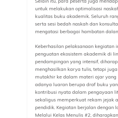
Selain itu, para peserta juga men
untuk melakukan optimalisasi nask
kualitas buku akademik. Seluruh rang
serta sesi bedah naskah dan konsul
mengatasi berbagai hambatan dalam 
Keberhasilan pelaksanaan kegiatan 
penguatan ekosistem akademik di li
pendampingan yang intensif, dihara
menghasilkan karya tulis, tetapi jug
mutakhir ke dalam materi ajar yang 
adanya luaran berupa draf buku yang
kontribusi nyata dalam pengayaan lit
sekaligus memperkuat rekam jejak a
pendidik. Kegiatan berjalan dengan l
Melalui Kelas Menulis #2, diharapka