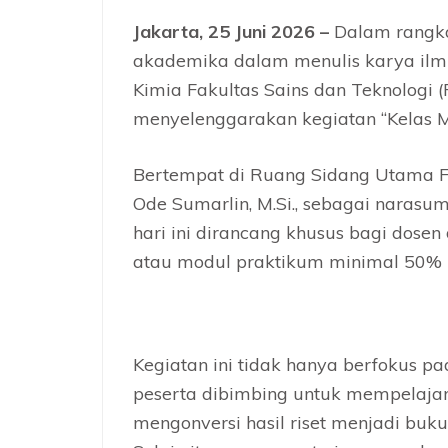
Jakarta, 25 Juni 2026 –
Dalam rangka
akademika dalam menulis karya ilmia
Kimia Fakultas Sains dan Teknologi (
menyelenggarakan kegiatan “Kelas M
Bertempat di Ruang Sidang Utama FST
Ode Sumarlin, M.Si., sebagai narasum
hari ini dirancang khusus bagi dosen
atau modul praktikum minimal 50% unt
Kegiatan ini tidak hanya berfokus pad
peserta dibimbing untuk mempelajari
mengonversi hasil riset menjadi buku 