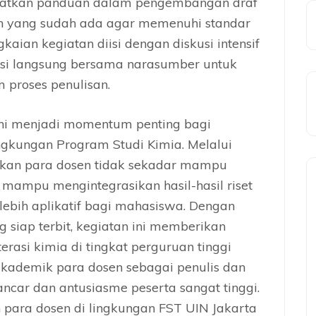
dapatkan panduan dalam pengembangan draf
ah yang sudah ada agar memenuhi standar
kaian kegiatan diisi dengan diskusi intensif
tasi langsung bersama narasumber untuk
proses penulisan.
ini menjadi momentum penting bagi
ngkungan Program Studi Kimia. Melalui
pkan para dosen tidak sekadar mampu
a mampu mengintegrasikan hasil-hasil riset
lebih aplikatif bagi mahasiswa. Dengan
 siap terbit, kegiatan ini memberikan
erasi kimia di tingkat perguruan tinggi
kademik para dosen sebagai penulis dan
ancar dan antusiasme peserta sangat tinggi.
n para dosen di lingkungan FST UIN Jakarta