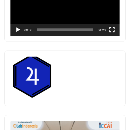
00:00
04:23