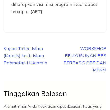
diharapkan visi misi program studi dapat
tercapai.
(AFT)
Navigasi
Kajian Ta’lim Islam
WORKSHOP
pos
(Katalis) ke-1: Islam
PENYUSUNAN RPS
Rahmatan Lil’Alamin
BERBASIS OBE DAN
MBKM
Tinggalkan Balasan
Alamat email Anda tidak akan dipublikasikan.
Ruas yang