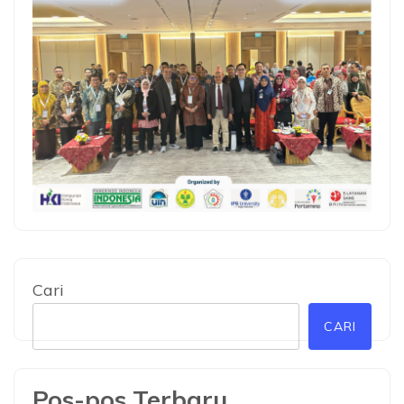
Cari
CARI
Pos-pos Terbaru