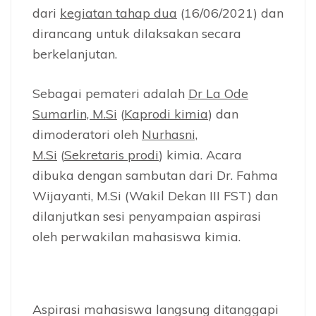
dari
kegiatan tahap dua
(16/06/2021) dan
dirancang untuk dilaksakan secara
berkelanjutan.
Sebagai pemateri adalah
Dr La Ode
Sumarlin, M.Si
(
Kaprodi kimia
) dan
dimoderatori oleh
Nurhasni,
M.Si
(
Sekretaris prodi
) kimia. Acara
dibuka dengan sambutan dari Dr. Fahma
Wijayanti, M.Si (Wakil Dekan III FST) dan
dilanjutkan sesi penyampaian aspirasi
oleh perwakilan mahasiswa kimia.
Aspirasi mahasiswa langsung ditanggapi