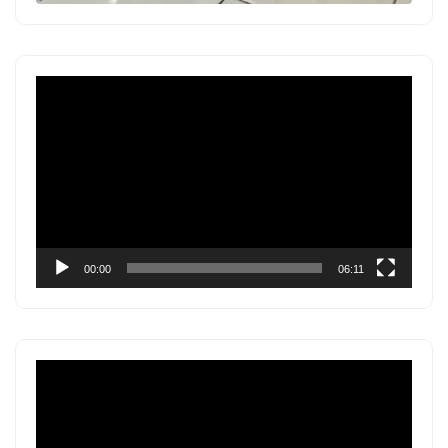
Pemutar
Video
00:00
06:11
Pemutar
Video