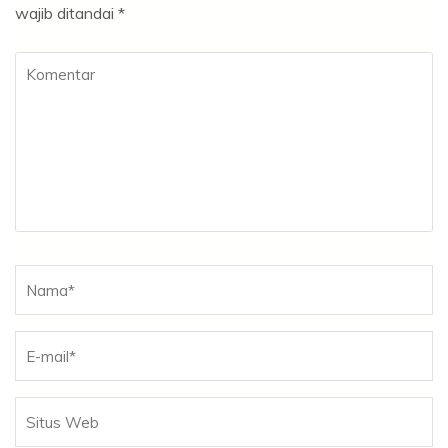
wajib ditandai
*
Komentar
Nama
*