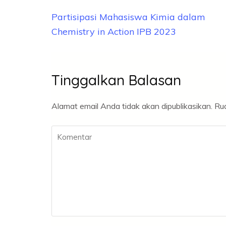
Navigasi
Partisipasi Mahasiswa Kimia dalam
pos
Chemistry in Action IPB 2023
Tinggalkan Balasan
Alamat email Anda tidak akan dipublikasikan.
Rua
Komentar