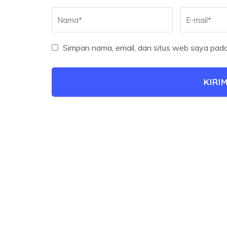
Nama
*
E-
mail
*
Simpan nama, email, dan situs web saya pada