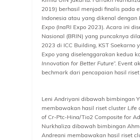
2019) berhasil menjadi finalis pada 
Indonesia atau yang dikenal dengan
Expo
(InaRI Expo 2023). Acara ini di
Nasional (BRIN) yang puncaknya dil
2023 di ICC Building, KST Soekarno y
Expo yang diselenggarakan kedua ka
Innovation for Better Future
”. Event 
bechmark dari pencapaian hasil riset
Leni Andriyani dibawah bimbingan Yu
membawakan hasil riset cluster
Life
of Cr-Ptc-Hina/Tio2 Composite for Ad
Nurkhaliza dibawah bimbingan Ahmad
Andreani membawakan hasil riset cl