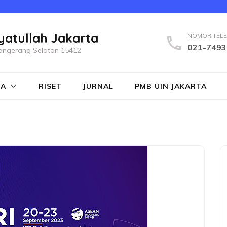
yatullah Jakarta
NOMOR TEL
021-7493
a Tangerang Selatan 15412
WA
RISET
JURNAL
PMB UIN JAKARTA