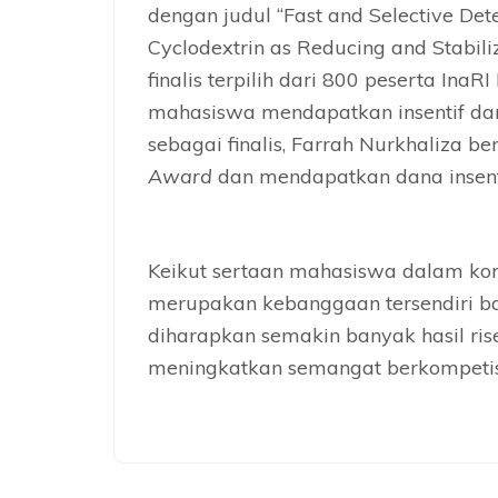
dengan judul “Fast and Selective Dete
Cyclodextrin as Reducing and Stabili
finalis terpilih dari 800 peserta InaR
mahasiswa mendapatkan insentif dana
sebagai finalis, Farrah Nurkhaliza 
Award
dan mendapatkan dana insent
Keikut sertaan mahasiswa dalam kom
merupakan kebanggaan tersendiri ba
diharapkan semakin banyak hasil ris
meningkatkan semangat berkompetis