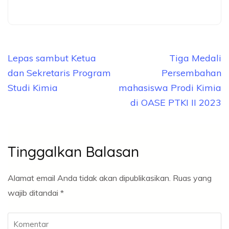
Navigasi
Lepas sambut Ketua
Tiga Medali
pos
dan Sekretaris Program
Persembahan
Studi Kimia
mahasiswa Prodi Kimia
di OASE PTKI II 2023
Tinggalkan Balasan
Alamat email Anda tidak akan dipublikasikan.
Ruas yang
wajib ditandai
*
Komentar