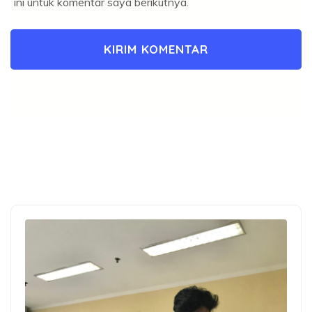
ini untuk komentar saya berikutnya.