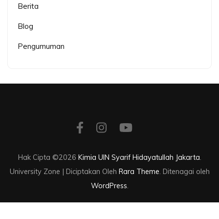
Berita
Blog
Pengumuman
Hak Cipta ©2026
Kimia UIN Syarif Hidayatullah Jakarta
.
University Zone | Diciptakan Oleh
Rara Theme
. Ditenagai oleh
WordPress
.