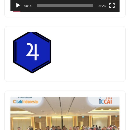
00:00
04:23